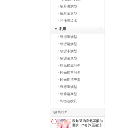
臻粹滋润型
臻粹清爽型
均衡淡纹水
乳液
臻源滋润型
臻源清润型
臻源丰润型
臻源清爽型
时光锁滋润型
时光锁丰润型
时光锁清爽型
臻粹滋润型
臻粹清爽型
均衡淡纹乳
销售排行
欧珀莱均衡氨基酸洁
1
面膏125g 深层清洁