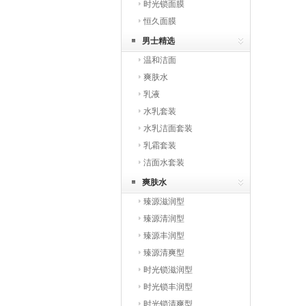
时光锁面膜
恒久面膜
男士精选
温和洁面
爽肤水
乳液
水乳套装
水乳洁面套装
乳霜套装
洁面水套装
爽肤水
臻源滋润型
臻源清润型
臻源丰润型
臻源清爽型
时光锁滋润型
时光锁丰润型
时光锁清爽型